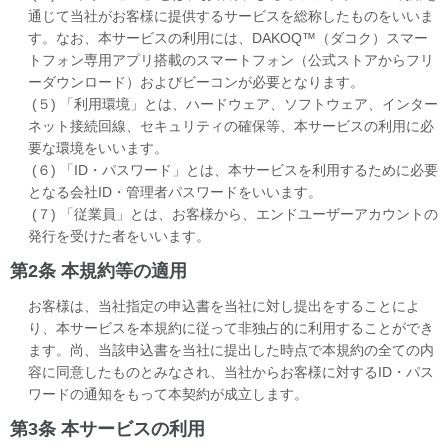
通じて当社がお客様に提供するサービスを総称したものをいいま
す。なお、本サービスの利用には、DAKOQ™（ダコク）スマー
トフォン専用アプリ搭載のスマートフォン（公式ストアからフリ
ーダウンロード）およびビーコンが必要となります。
(５) 「利用環境」とは、ハードウェア、ソフトウェア、インター
ネット接続回線、セキュリティの確保等、本サービスの利用に必
要な環境をいいます。
(６) 「ID・パスワード」とは、本サービスを利用するために必要
となる会社ID・管理者パスワードをいいます。
(７) 「従業員」とは、お客様から、エンドユーザーアカウントの
発行を受けた者をいいます。
第2条 本規約等の適用
お客様は、当社指定の申込書を当社に対し提出をすることによ
り、本サービスを本規約に従って非独占的に利用することができ
ます。尚、当該申込書を当社に提出した時点で本規約の全ての内
容に同意したものとみなされ、当社からお客様に対するID・パス
ワードの通知をもって本契約が成立します。
第3条 本サービスの利用