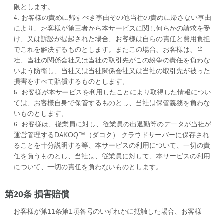
限とします。
4. お客様の責めに帰すべき事由その他当社の責めに帰さない事由
により、お客様が第三者から本サービスに関し何らかの請求を受
け、又は訴訟が提起された場合、お客様は自らの責任と費用負担
でこれを解決するものとします。またこの場合、お客様は、当
社、当社の関係会社又は当社の取引先がこの紛争の責任を負わな
いよう防衛し、当社又は当社関係会社又は当社の取引先が被った
損害をすべて賠償するものとします。
5. お客様が本サービスを利用したことにより取得した情報につい
ては、お客様自身で保管するものとし、当社は保管義務を負わな
いものとします。
6. お客様は、従業員に対し、従業員の出退勤等のデータが当社が
運営管理するDAKOQ™（ダコク） クラウドサーバーに保存され
ることを十分説明する等、本サービスの利用について、一切の責
任を負うものとし、当社は、従業員に対して、本サービスの利用
について、一切の責任を負わないものとします。
第20条 損害賠償
お客様が第11条第1項各号のいずれかに抵触した場合、お客様