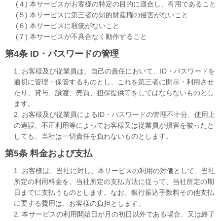
(４) 本サービスがお客様の特定の目的に適合し、有用であること
(５) 本サービスに第三者の知的財産権の侵害がないこと
(６) 本サービスに瑕疵がないこと
(７) 本サービスが不具合なく動作すること
第4条 ID・パスワードの管理
1. お客様及び従業員は、自己の責任において、ID・パスワードを
適切に管理・保管するものとし、これを第三者に開示・利用させ
たり、貸与、譲渡、売買、担保提供等をしてはならないものとし
ます。
2. お客様及び従業員によるID・パスワードの管理不十分、使用上
の過誤、不正利用等によってお客様又は従業員が損害を被ったと
しても、当社は一切責任を負わないものとします。
第5条 料金および支払
1. お客様は、当社に対し、本サービスの利用の対価として、当社
所定の利用料金を、当社所定の支払方法に従って、当社所定の期
日までに支払うものとします。なお、銀行振込手数料その他支払
に要する費用は、お客様の負担とします。
2. 本サービスの利用開始日が月の初日以外である場合、又は終了