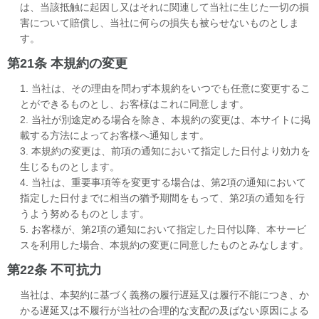
は、当該抵触に起因し又はそれに関連して当社に生じた一切の損
害について賠償し、当社に何らの損失も被らせないものとしま
す。
第21条 本規約の変更
1. 当社は、その理由を問わず本規約をいつでも任意に変更するこ
とができるものとし、お客様はこれに同意します。
2. 当社が別途定める場合を除き、本規約の変更は、本サイトに掲
載する方法によってお客様へ通知します。
3. 本規約の変更は、前項の通知において指定した日付より効力を
生じるものとします。
4. 当社は、重要事項等を変更する場合は、第2項の通知において
指定した日付までに相当の猶予期間をもって、第2項の通知を行
うよう努めるものとします。
5. お客様が、第2項の通知において指定した日付以降、本サービ
スを利用した場合、本規約の変更に同意したものとみなします。
第22条 不可抗力
当社は、本契約に基づく義務の履行遅延又は履行不能につき、か
かる遅延又は不履行が当社の合理的な支配の及ばない原因による