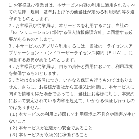
1. お客様及び従業員は、本サービス内容の利用に適用されるすべ
ての法律、規則、基準およびその他当社が定める利用規約等を遵
守するものとします。
2．お客様及び従業員は、本サービスを利用するには、当社の
「IoTソリューションに関する個人情報保護方針」に同意する必
要があるものとします。
3．本サービスのアプリを利用するには、当社の「ライセンスア
プリケーション・エンドユーザーライセンス契約（EULA）」に
同意する必要があるものとします。
4．お客様及び従業員は、自らの責任と費用において、利用環境
を整備するものとします。
5．当社は次の各号につき、いかなる保証も行うものではありま
せん。さらに、お客様が当社から直接又は間接に、本サービスに
関する情報を得た場合であっても、当社はお客様に対し、本規約
において規定されている内容を超えて、いかなる保証も行うもの
ではありません。
(１) 本サービスの利用に起因して利用環境に不具合や障害が生じ
ないこと
(２) 本サービスが正確かつ安全であること
(３) 本サービスが永続的に稼働すること