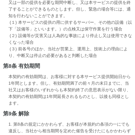
又は一部の提供を必要な期間中断し、又は本サービスの提供を終
了することができるものとします。但し、緊急の場合等には、通
知を行わないことができます。
(１) 本サービスの提供の用に供するサーバー、その他の設備（以
下「設備等」といいます。）の点検又は保守作業を行う場合
(２) 設備等が災害又は人為的な事故により停止し又は使用できな
くなった場合
(３) 前各号のほか、当社が営業上、運用上、技術上の理由によ
り、中断又は停止の必要があると判断した場合
第8条 有効期間
本契約の有効期間は、お客様に対する本サービス提供開始日から
1年間とします。但し、有効期間満了の前々月の末日までに、当
社又はお客様のいずれからも本契約終了の意思表示がない限り、
本契約の有効期間は1年間延長されるものとし、以後も同様とし
ます。
第9条 解除
1. 第8条の規定にかかわらず、お客様が本規約の条項の一にでも
違反し、当社から相当期間を定めた催告を受けたにもかかわらず