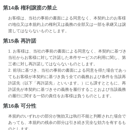
第14条 権利譲渡の禁止
お客様は、当社の事前の書面による同意なく、本契約上のお客様
の地位又は本規約上の権利又は義務の全部又は一部を承継又は譲
渡してはならないものとします。
第15条 再許諾
1. お客様は、当社の事前の書面による同意なく、本契約に基づき
当社からお客様に対して許諾した本件サービスの利用に関し、第
三者に対し再許諾してはならないものとします。
2. 前項に基づき、当社の事前の書面による同意を得た場合であっ
てもお客様が本契約に基づき負う全ての義務および条件を当該再
許諾先（以下「再許諾先」といいます。）にも課すとともに、再
許諾先が本契約に基づきその義務を履行することおよび当該義務
の履行に関する一切の責任をお客様は負うものとします。
第16条 可分性
本規約のいずれかの部分が無効又は執行不能と判断された場合で
あっても、本規約の残余の部分は引き続き完全な効力を有するも
のとします。