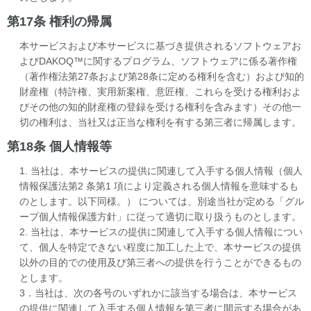
第17条 権利の帰属
本サービスおよび本サービスに基づき提供されるソフトウェアお
よびDAKOQ™に関するプログラム、ソフトウェアに係る著作権
（著作権法第27条および第28条に定める権利を含む）および知的
財産権（特許権、実用新案権、意匠権、これらを受ける権利およ
びその他の知的財産権の登録を受ける権利を含みます）その他一
切の権利は、当社又は正当な権利を有する第三者に帰属します。
第18条 個人情報等
1. 当社は、本サービスの提供に関連して入手する個人情報（個人
情報保護法第2 条第1 項により定義される個人情報を意味するも
のとします。以下同様。） については、別途当社が定める「グル
ープ個人情報保護方針」に従って適切に取り扱うものとします。
2. 当社は、本サービスの提供に関連して入手する個人情報につい
て、個人を特定できない程度に加工した上で、本サービスの提供
以外の目的での使用及び第三者への提供を行うことができるもの
とします。
3．当社は、次の各号のいずれかに該当する場合は、本サービス
の提供に関連して入手する個人情報を第三者に開示する場合があ