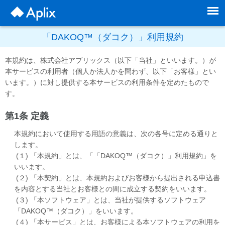
「DAKOQ™（ダコク）」利用規約
本規約は、株式会社アプリックス（以下「当社」といいます。）が
本サービスの利用者（個人か法人かを問わず、以下「お客様」とい
います。）に対し提供する本サービスの利用条件を定めたもので
す。
第1条 定義
本規約において使用する用語の意義は、次の各号に定める通りと
します。
(１) 「本規約」とは、「「DAKOQ™（ダコク）」利用規約」を
いいます。
(２) 「本契約」とは、本規約およびお客様から提出される申込書
を内容とする当社とお客様との間に成立する契約をいいます。
(３) 「本ソフトウェア」とは、当社が提供するソフトウェア
「DAKOQ™（ダコク）」をいいます。
(４) 「本サービス」とは、お客様による本ソフトウェアの利用を