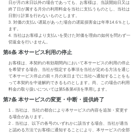
日が月の末日以外の場合であっても、お客様は、当該開始日又は
終了日が属する月分の利用料金を当社に支払うものとし、当社は
日割り計算を行わないものとします。
3. 対価の支払い遅延があった場合の遅延損害金は年率14.6％とし
ます。
4. 当社はお客様より支払いを受けた対価を理由の如何を問わず一
切返金を行いません。
第6条 本サービス利用の停止
お客様は、本契約の有効期間内において本サービスの利用の停止
を希望する場合、当社が指定する事項を当社が定める方法を通じ
て本サービス停止の前々月の末日までに当社へ通知することをも
って本契約を中途解約できるものとします。尚、この場合の利用
料金の取り扱いについては第5条第4項を準用します。
第7条 本サービスの変更・中断・提供終了
1．当社は、当社の都合により本サービスの内容を追加・変更す
る場合があります。
2．当社は、以下の各号のいずれかに該当する場合、当社が適当
と認める方法でお客様に通知することにより、本サービスの全部