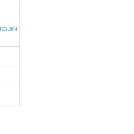
訂正に関す