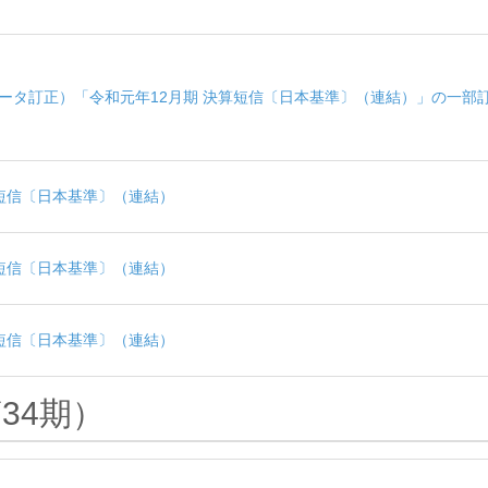
ータ訂正）「令和元年12月期 決算短信〔日本基準〕（連結）」の一部
短信〔日本基準〕（連結）
短信〔日本基準〕（連結）
短信〔日本基準〕（連結）
34期）