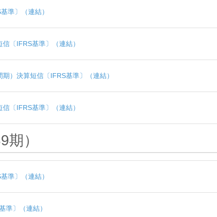
S基準〕（連結）
短信〔IFRS基準〕（連結）
間期）決算短信〔IFRS基準〕（連結）
短信〔IFRS基準〕（連結）
39期）
S基準〕（連結）
基準〕（連結）