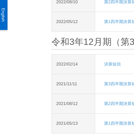
2022/08/10
第2四半期決算
English
2022/05/12
第1四半期決算
令和3年12月期（第
2022/02/14
決算短信
2021/11/11
第3四半期決算
2021/08/12
第2四半期決算
2021/05/13
第1四半期決算