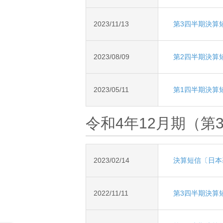
2023/11/13
第3四半期決算
2023/08/09
第2四半期決算
2023/05/11
第1四半期決算
令和4年12月期（第
2023/02/14
決算短信〔日本
2022/11/11
第3四半期決算