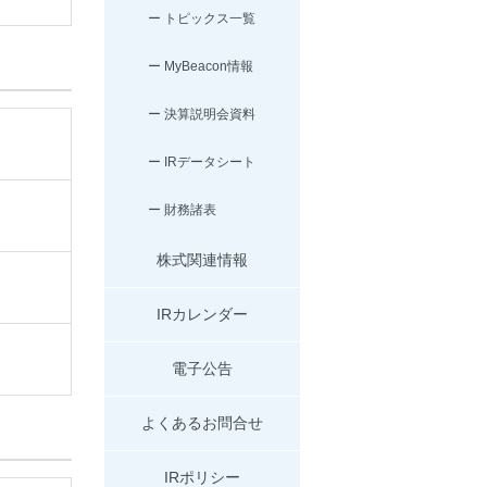
ー トピックス一覧
ー MyBeacon情報
ー 決算説明会資料
ー IRデータシート
ー 財務諸表
株式関連情報
IRカレンダー
電子公告
よくあるお問合せ
IRポリシー