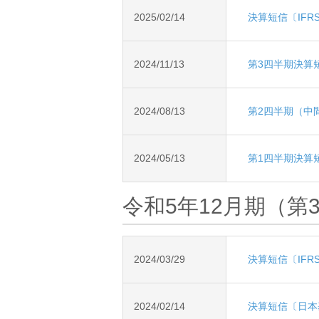
2025/02/14
決算短信〔IFR
2024/11/13
第3四半期決算
2024/08/13
第2四半期（中
2024/05/13
第1四半期決算
令和5年12月期（第
2024/03/29
決算短信〔IFR
2024/02/14
決算短信〔日本