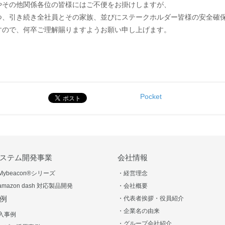
やその他関係各位の皆様にはご不便をお掛けしますが、
つ、引き続き全社員とその家族、並びにステークホルダー皆様の安全確
すので、何卒ご理解賜りますようお願い申し上げます。
Pocket
ステム開発事業
会社情報
Mybeacon®シリーズ
・経営理念
amazon dash 対応製品開発
・会社概要
例
・代表者挨拶・役員紹介
・企業名の由来
入事例
・グループ会社紹介