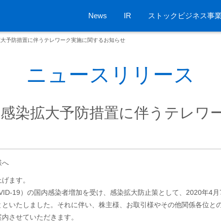
News
IR
ストックビジネス事
拡大予防措置に伴うテレワーク実施に関するお知らせ
ニュースリリース
感染拡大予防措置に伴うテレワ
様へ
上げます。
ID-19）の国内感染者増加を受け、感染拡大防止策として、2020年4
とといたしました。それに伴い、株主様、お取引様やその他関係各位と
案内させていただきます。