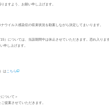
賜りますよう、お願い申し上げます。
ロナウイルス感染症の収束状況を勘案しながら決定してまいります。
6-1715）については、当該期間中は休止させていただきます。恐れ入り
願い申し上げます。
）は
こちら
せについて＞
をご提案させていただきます。