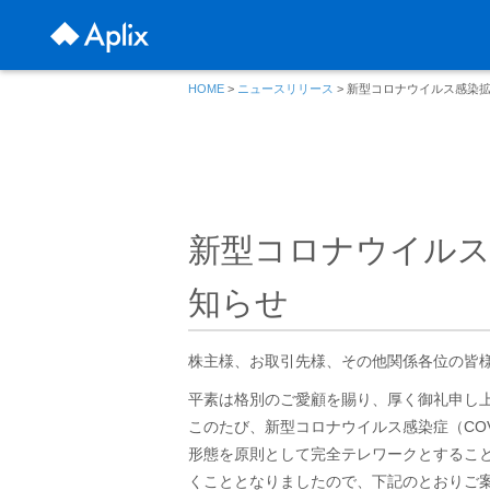
HOME
>
ニュースリリース
> 新型コロナウイルス感染
新型コロナウイルス
知らせ
株主様、お取引先様、その他関係各位の皆
平素は格別のご愛顧を賜り、厚く御礼申し
このたび、新型コロナウイルス感染症（COV
形態を原則として完全テレワークとするこ
くこととなりましたので、下記のとおりご