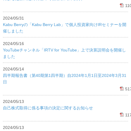
11
2024/05/31
Kabu Berryの「Kabu Berry Lab」で個人投資家向けIRセミナーを開
催しました
2024/05/16
YouTubeチャンネル「IRTV for YouTube」上で決算説明会を開催し
ました
2024/05/14
四半期報告書（第40期第1四半期）自2024年1月1日至2024年3月31
日
51
2024/05/13
自己株式取得に係る事項の決定に関するお知らせ
11
2024/05/13