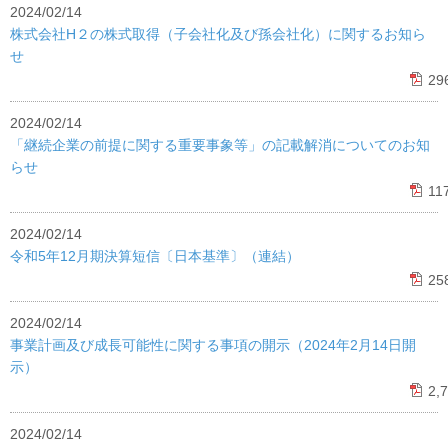
2024/02/14
株式会社H２の株式取得（子会社化及び孫会社化）に関するお知ら
せ
29
2024/02/14
「継続企業の前提に関する重要事象等」の記載解消についてのお知
らせ
11
2024/02/14
令和5年12月期決算短信〔日本基準〕（連結）
25
2024/02/14
事業計画及び成長可能性に関する事項の開示（2024年2月14日開
示）
2,
2024/02/14