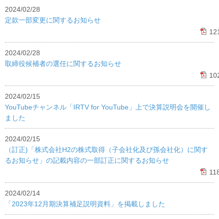
2024/02/28
定款一部変更に関するお知らせ
12
2024/02/28
取締役候補者の選任に関するお知らせ
10
2024/02/15
YouTubeチャンネル「IRTV for YouTube」上で決算説明会を開催し
ました
2024/02/15
（訂正)「株式会社H2の株式取得（子会社化及び孫会社化）に関す
るお知らせ」の記載内容の一部訂正に関するお知らせ
11
2024/02/14
「2023年12月期決算補足説明資料」を掲載しました