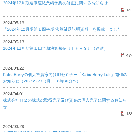
2024年12月期通期連結業績予想の修正に関するお知らせ
14
2024/05/13
「2024年12月期第１四半期 決算補足説明資料」を掲載しました
2024/05/13
2024年12月期第１四半期決算短信〔ＩＦＲＳ〕（連結）
47
2024/04/22
Kabu Berryの個人投資家向けIRセミナー「Kabu Berry Lab」開催の
お知らせ（2024/5/27（月）18時30分〜）
2024/04/01
株式会社Ｈ２の株式の取得完了及び資金の借入完了に関するお知ら
せ
13
2024/03/29