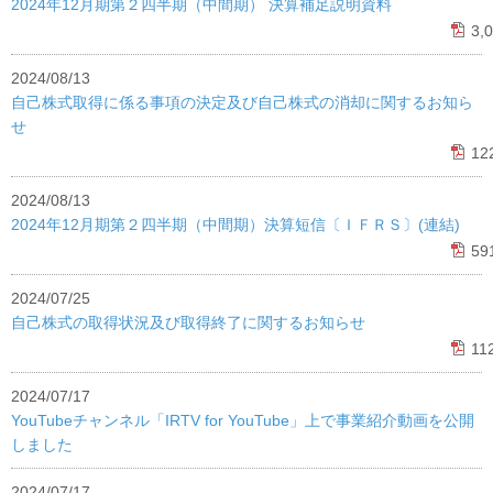
2024年12月期第２四半期（中間期） 決算補足説明資料
3,
2024/08/13
自己株式取得に係る事項の決定及び自己株式の消却に関するお知ら
せ
12
2024/08/13
2024年12月期第２四半期（中間期）決算短信〔ＩＦＲＳ〕(連結)
59
2024/07/25
自己株式の取得状況及び取得終了に関するお知らせ
11
2024/07/17
YouTubeチャンネル「IRTV for YouTube」上で事業紹介動画を公開
しました
2024/07/17