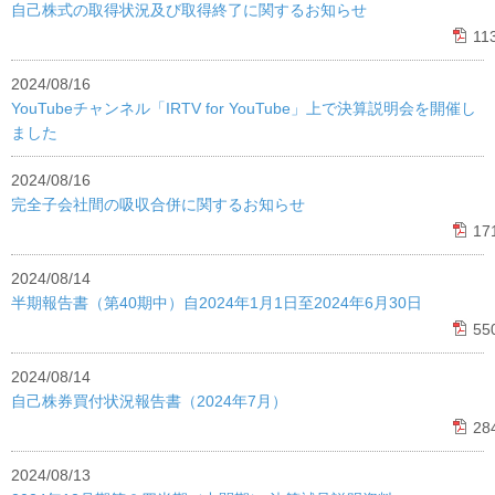
自己株式の取得状況及び取得終了に関するお知らせ
11
2024/08/16
YouTubeチャンネル「IRTV for YouTube」上で決算説明会を開催し
ました
2024/08/16
完全子会社間の吸収合併に関するお知らせ
17
2024/08/14
半期報告書（第40期中）自2024年1月1日至2024年6月30日
55
2024/08/14
自己株券買付状況報告書（2024年7月）
28
2024/08/13