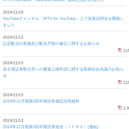
2024/11/19
YouTubeチャンネル「IRTV for YouTube」上で決算説明会を開催し
ました
2024/11/13
記念配当の実施及び配当予想の修正に関するお知らせ
11
2024/11/13
名古屋証券取引所への重複上場申請に関する取締役会決議のお知ら
せ
11
2024/11/13
2024年12月期第3四半期決算補足説明資料
2,
2024/11/13
2024年12月期第3四半期決算短信〔ＩＦＲＳ〕(連結)