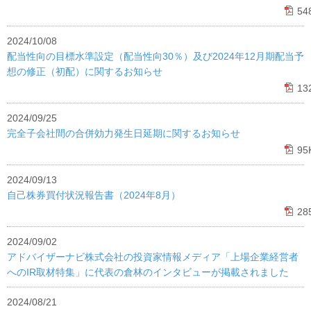
54
2024/10/08
配当性向の目標水準設定（配当性向30％）及び2024年12月期配当予
想の修正（初配）に関するお知らせ
13
2024/09/25
完全子会社間の合併効力発生日延期に関するお知らせ
95
2024/09/13
自己株券買付状況報告書（2024年8月）
28
2024/09/02
アドバイザーナビ株式会社の投資家情報メディア「上場企業経営者
へのIR取材特集」に代表の倉林のインタビューが掲載されました
2024/08/21