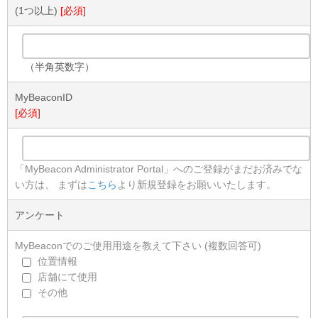
(1つ以上)
[必須]
（半角英数字）
MyBeaconID
[必須]
「MyBeacon Administrator Portal」へのご登録がまだお済みでな
い方は、 まずは
こちら
より新規登録をお願いいたします。
アンケート
MyBeaconでのご使用用途を教えて下さい (複数回答可)
位置情報
店舗にて使用
その他