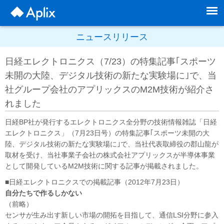
ニュースリリース
日経エレクトロニクス（7/23）の特集記事｢スポーツ
未開の大陸、デジタル技術の新たな実験場に｣で、当
社グループ会社のアプリックスのM2M技術が紹介さ
れました
日経BP社が発行するエレクトロニクス全分野の技術情報雑誌「日経
エレクトロニクス」（7月23日号）の特集記事｢スポーツ未開の大
陸、デジタル技術の新たな実験場に｣で、当社代表取締役の郡山龍が
取材を受け、当社事業子会社の株式会社アプリックスが半導体事業
として開発しているM2M技術に関する記事が掲載されました。
■日経エレクトロニクスでの掲載記事（2012年7月23日）
自分たちで作るしかない
（前略）
センサが生み出す新しい市場の開拓を目指して、通信LSI分野に参入