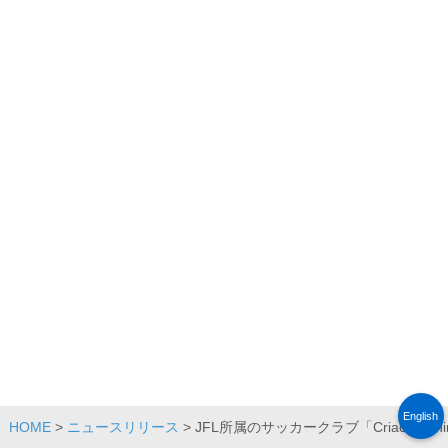
English
HOME
>
ニュースリリース
> JFL所属のサッカークラブ「Criacao 