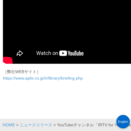
［弊社WEBサイト］
https://www.aplix.co.jp/ir/library/briefing.php
English
HOME
>
ニュースリリース
> YouTubeチャンネル「IRTV for Y