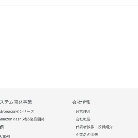
ステム開発事業
会社情報
Mybeacon®シリーズ
・経営理念
amazon dash 対応製品開発
・会社概要
例
・代表者挨拶・役員紹介
・企業名の由来
入事例