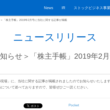
News
IR
ストックビジネス事
＞「株主手帳」2019年2月号に当社に関する記事が掲載
ニュースリリース
知らせ＞「株主手帳」2019年2
題の現場」に、当社に関する記事が掲載されましたのでお知らせいたしま
略について述べておりますので、皆様ぜひご一読ください。
Pocket