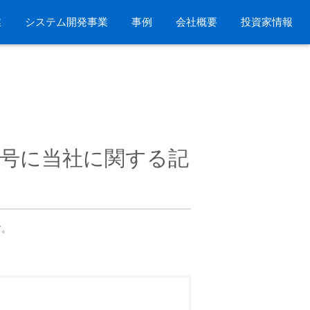
業
システム開発事業
事例
会社概要
投資家情報
月号に当社に関する記
す。