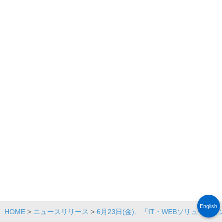
English
HOME
>
ニュースリリース
>
6月23日(金)、「IT・WEBソリュ