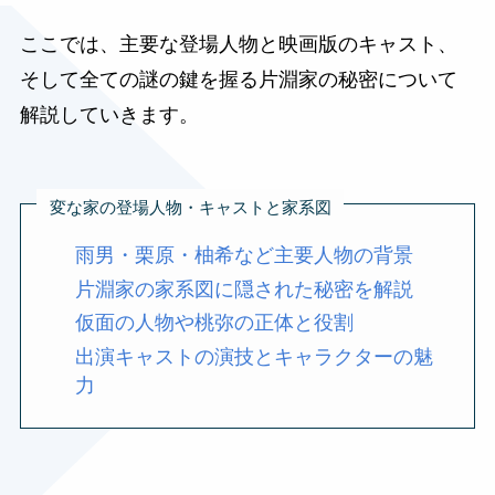
ここでは、主要な登場人物と映画版のキャスト、
そして全ての謎の鍵を握る片淵家の秘密について
解説していきます。
変な家の登場人物・キャストと家系図
雨男・栗原・柚希など主要人物の背景
片淵家の家系図に隠された秘密を解説
仮面の人物や桃弥の正体と役割
出演キャストの演技とキャラクターの魅
力