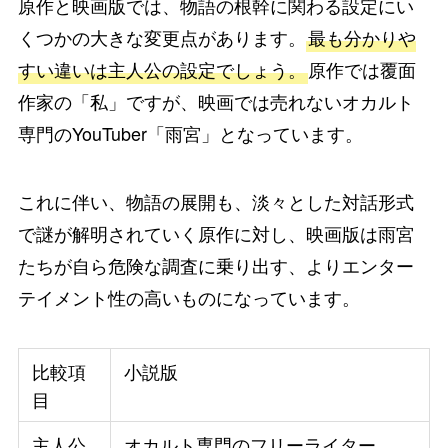
原作と映画版では、物語の根幹に関わる設定にい
くつかの大きな変更点があります。
最も分かりや
すい違いは主人公の設定でしょう。
原作では覆面
作家の「私」ですが、映画では売れないオカルト
専門のYouTuber「雨宮」となっています。
これに伴い、物語の展開も、淡々とした対話形式
で謎が解明されていく原作に対し、映画版は雨宮
たちが自ら危険な調査に乗り出す、よりエンター
テイメント性の高いものになっています。
比較項
小説版
目
主人公
オカルト専門のフリーライター