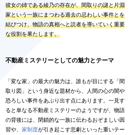
彼女の姉である綾乃の存在が、間取りの謎と片淵
家という一族にまつわる過去の忌わしい事件とを
結びつけ、物語の真相へと読者を導いていく重要
な役割を果たします。
不動産ミステリーとしての魅力とテーマ
「変な家」の最大の魅力は、誰もが目にする「間
取り図」という身近な題材から、人間の心の闇や
恐ろしい事件をあぶり出す点にあります。一見す
ると単なる不動産ミステリーのようですが、物語
の背後には、閉鎖的な一族に伝わるおぞましい因
習や、
家制度
が引き起こす悲劇といった重いテー