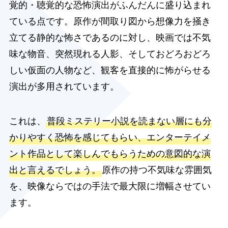
覚的・聴覚的な恐怖演出がふんだんに盛り込まれ
ている点です。原作が間取り図から想像力を掻き
立てる静的な怖さであるのに対し、映画では不気
味な物音、突然現れる人影、そしておどろおどろ
しい仮面の人物など、観客を直接的に怖がらせる
演出が多用されています。
これは、
普段ミステリー小説を読まない層にも分
かりやすく恐怖を感じてもらい、エンターテイメ
ント作品として楽しんでもらうための意図的な演
出と言えるでしょう。
原作の持つ不気味な雰囲気
を、映像ならではの手法で最大限に増幅させてい
ます。