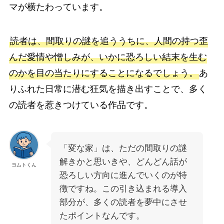
マが横たわっています。
読者は、間取りの謎を追ううちに、人間の持つ歪
んだ愛情や憎しみが、いかに恐ろしい結末を生む
のかを目の当たりにすることになるでしょう。
あ
りふれた日常に潜む狂気を描き出すことで、多く
の読者を惹きつけている作品です。
「変な家」は、ただの間取りの謎
解きかと思いきや、どんどん話が
ヨムトくん
恐ろしい方向に進んでいくのが特
徴ですね。この引き込まれる導入
部分が、多くの読者を夢中にさせ
たポイントなんです。