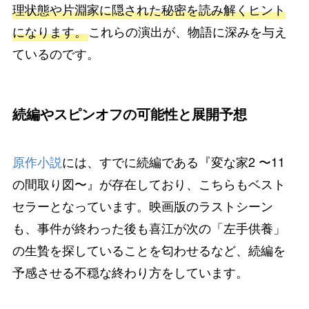
理状態や片淵家に隠された秘密を読み解くヒント
になります。
これらの演出が、物語に深みを与え
ているのです。
続編やスピンオフの可能性と展開予想
原作小説
には、すでに続編である『変な家2 〜11
の間取り図〜』が存在しており、こちらもベスト
セラーとなっています。映画版のラストシーン
も、事件が終わった後も喜江が次の「左手供養」
の生贄を探していることを匂わせるなど、続編を
予感させる不穏な終わり方をしています。