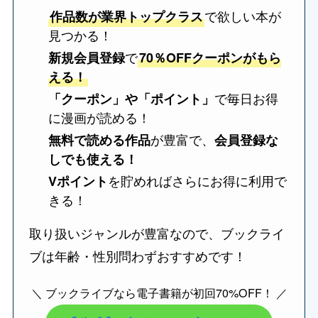
で欲しい本が
作品数が業界トップクラス
見つかる！
で
新規会員登録
70％OFFクーポンがもら
える！
で毎日お得
「クーポン」や「ポイント」
に漫画が読める！
が豊富で、
無料で読める作品
会員登録な
しでも使える！
を貯めればさらにお得に利用で
Vポイント
きる！
取り扱いジャンルが豊富なので、ブックライ
ブは年齢・性別問わずおすすめです！
＼ ブックライブなら電子書籍が初回70%OFF！ ／