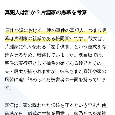
真犯人は誰か？片淵家の黒幕を考察
原作小説における一連の事件の真犯人、つまり黒
幕は片淵家の親戚である松岡喜江です。
彼女は、
片淵家に代々伝わる「左手供養」という儀式を存
続させるため、暗躍していました。映画版では、
事件の実行犯として柚希の姉である綾乃とその
夫・慶太が描かれますが、彼らもまた喜江や家の
風習に追い詰められた被害者の一面を持っていま
す。
喜江は、家の呪われた伝統を守るという歪んだ使
命感から、儀式の生贄を用意し、綾乃たちを精神