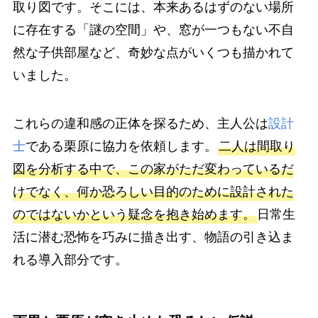
取り図です。そこには、本来あるはずのない場所
に存在する「謎の空間」や、窓が一つもない不自
然な子供部屋など、奇妙な点がいくつも描かれて
いました。
これらの違和感の正体を探るため、主人公は
設計
士
である栗原に協力を依頼します。
二人は間取り
図を分析する中で、この家がただ変わっているだ
けでなく、何か恐ろしい目的のために設計された
のではないかという疑念を抱き始めます。
日常生
活に潜む恐怖を巧みに描き出す、物語の引き込ま
れる導入部分です。