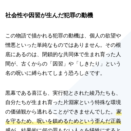
社会性や因習が生んだ犯罪の動機
この物語で描かれる犯罪の動機は、個人の欲望や
憎悪といった単純なものではありません。その根
底にあるのは、閉鎖的な共同体で生まれ育った人
間が、古くからの「因習」や「しきたり」という
名の呪いに縛られてしまう恐ろしさです。
黒幕である喜江も、実行犯とされた綾乃たちも、
自分たちが生まれ育った片淵家という特殊な環境
の価値観から逃れることができませんでした。
家
を守るため、呪いを鎮めるためという歪んだ正義
感が、結果的に何の罪もない人々を犠牲にすると