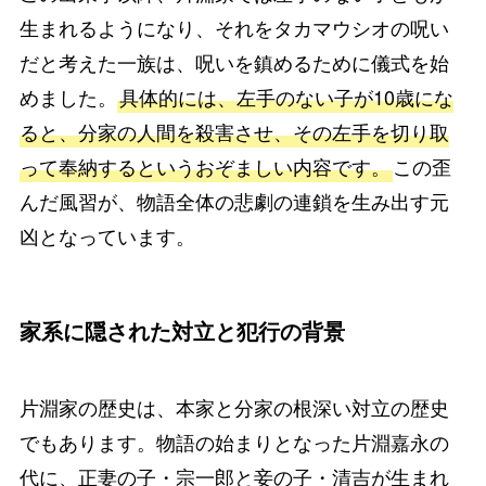
生まれるようになり、それをタカマウシオの呪い
だと考えた一族は、呪いを鎮めるために儀式を始
めました。
具体的には、左手のない子が10歳にな
ると、分家の人間を殺害させ、その左手を切り取
って奉納するというおぞましい内容です。
この歪
んだ風習が、物語全体の悲劇の連鎖を生み出す元
凶となっています。
家系に隠された対立と犯行の背景
片淵家の歴史は、本家と分家の根深い対立の歴史
でもあります。物語の始まりとなった片淵嘉永の
代に、正妻の子・宗一郎と妾の子・清吉が生まれ