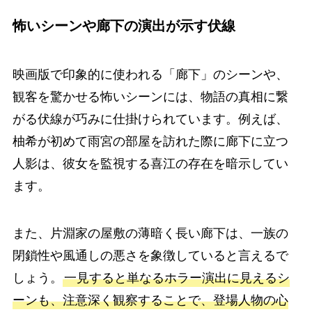
怖いシーンや廊下の演出が示す伏線
映画版で印象的に使われる「廊下」のシーンや、
観客を驚かせる怖いシーンには、物語の真相に繋
がる伏線が巧みに仕掛けられています。例えば、
柚希が初めて雨宮の部屋を訪れた際に廊下に立つ
人影は、彼女を監視する喜江の存在を暗示してい
ます。
また、片淵家の屋敷の薄暗く長い廊下は、一族の
閉鎖性や風通しの悪さを象徴していると言えるで
しょう。
一見すると単なるホラー演出に見えるシ
ーンも、注意深く観察することで、登場人物の心