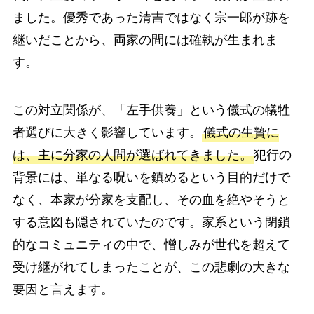
ました。優秀であった清吉ではなく宗一郎が跡を
継いだことから、両家の間には確執が生まれま
す。
この対立関係が、「左手供養」という儀式の犠牲
者選びに大きく影響しています。
儀式の生贄に
は、主に分家の人間が選ばれてきました。
犯行の
背景には、単なる呪いを鎮めるという目的だけで
なく、本家が分家を支配し、その血を絶やそうと
する意図も隠されていたのです。家系という閉鎖
的なコミュニティの中で、憎しみが世代を超えて
受け継がれてしまったことが、この悲劇の大きな
要因と言えます。