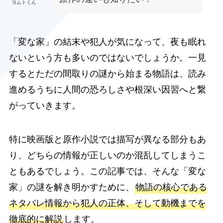
ヨムトくん
「変な家」の結末や犯人が気になって、夜も眠れ
ないという方も多いのではないでしょうか。一見
するとただの間取りの謎から始まる物語は、読み
進めるうちに人間の恐ろしさや根深い因習へと繋
がっていきます。
特に映画版と原作小説では描写が異なる部分もあ
り、どちらの情報が正しいのか混乱してしまうこ
ともあるでしょう。この記事では、そんな「変な
家」の謎を解き明かすために、
物語の核心である
ネタバレ情報から犯人の正体、そして動機までを
徹底的に解説
します。