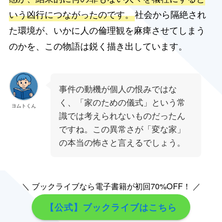
いう凶行につながったのです。
社会から隔絶され
た環境が、いかに人の倫理観を麻痺させてしまう
のかを、この物語は鋭く描き出しています。
事件の動機が個人の恨みではな
く、「家のための儀式」という常
ヨムトくん
識では考えられないものだったん
ですね。この異常さが「変な家」
の本当の怖さと言えるでしょう。
＼ ブックライブなら電子書籍が初回70%OFF！ ／
【公式】ブックライブはこちら