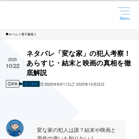
Menu
ホーム
電子書籍
ネタバレ「変な家」の犯人考察！
2025
あらすじ・結末と映画の真相を徹
10/22
底解説
PR
電子書籍
2025年9月11日
2025年10月22日
変な家の犯人は誰？結末や映画と
原作の違いも知りたい！