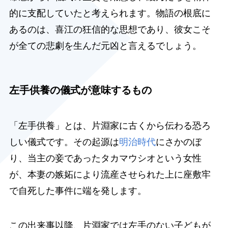
的に支配していたと考えられます。物語の根底に
あるのは、喜江の狂信的な思想であり、彼女こそ
が全ての悲劇を生んだ元凶と言えるでしょう。
左手供養の儀式が意味するもの
「左手供養」とは、片淵家に古くから伝わる恐ろ
しい儀式です。その起源は
明治時代
にさかのぼ
り、当主の妾であったタカマウシオという女性
が、本妻の嫉妬により流産させられた上に座敷牢
で自死した事件に端を発します。
この出来事以降、片淵家では左手のない子どもが